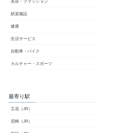
美容・ファッション
娯楽施設
健康
生活サービス
自動車・バイク
カルチャー・スポーツ
最寄り駅
立花（JR）
尼崎（JR）