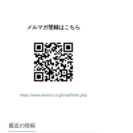
メルマガ登録はこちら
https://www.amacci.or.jp/mail/form.php
最近の投稿