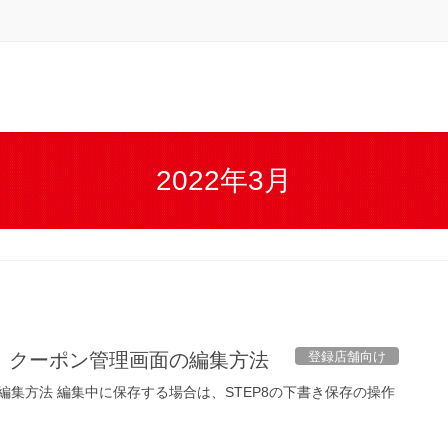
2022年3月
登録店舗向け
」クーポン管理画面の編集方法
編集方法 編集中に保存する場合は、STEP8の下書き保存の操作