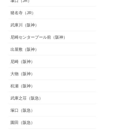
塚口（JR）
猪名寺（JR）
武庫川（阪神）
尼崎センタープール前（阪神）
出屋敷（阪神）
尼崎（阪神）
大物（阪神）
杭瀬（阪神）
武庫之荘（阪急）
塚口（阪急）
園田（阪急）