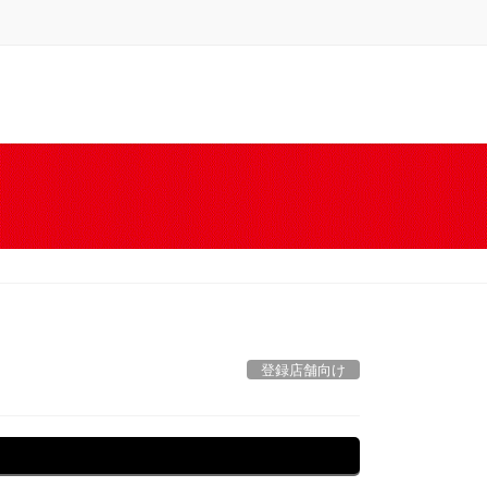
登録店舗向け