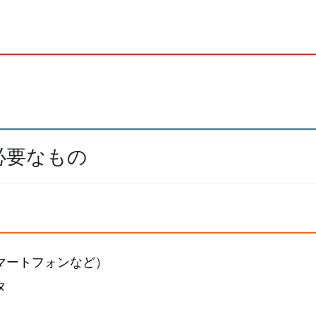
必要なもの
マートフォンなど）
タ