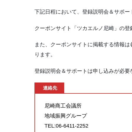
下記日程において、登録説明会＆サポー
クーポンサイト「ツカエルノ尼崎」の登
また、クーポンサイトに掲載する情報は
ります。
登録説明会＆サポートは申し込みが必要
連絡先
尼崎商工会議所
地域振興グループ
TEL:06-6411-2252