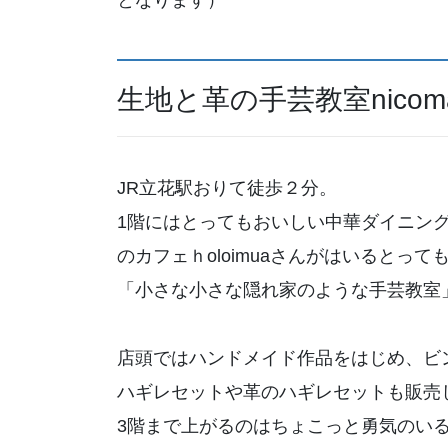
生地と革の手芸教室nico
JR立花駅おりて徒歩２分。
1階にはとってもおいしい中華ダイニン
のカフェｈoloimuaさんがはいるとっ
「小さな小さな隠れ家のような手芸教室
店頭ではハンドメイド作品をはじめ、ビ
ハギレセットや革のハギレセットも販売
3階まで上がるのはちょこっと勇気のい