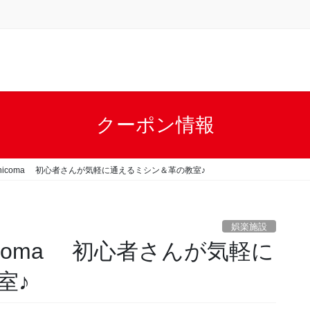
クーポン情報
icoma 初心者さんが気軽に通えるミシン＆革の教室♪
娯楽施設
coma 初心者さんが気軽に
室♪