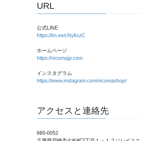
URL
公式LINE
https://lin.ee/cNy6szC
ホームページ
https://nicomajp.com
インスタグラム
https://www.instagram.com/nicomashop/
アクセスと連絡先
660-0052
兵庫県尼崎市七松町2丁目１－１２ソレイユエ