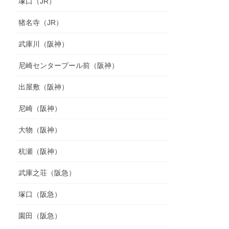
塚口（JR）
猪名寺（JR）
武庫川（阪神）
尼崎センタープール前（阪神）
出屋敷（阪神）
尼崎（阪神）
大物（阪神）
杭瀬（阪神）
武庫之荘（阪急）
塚口（阪急）
園田（阪急）