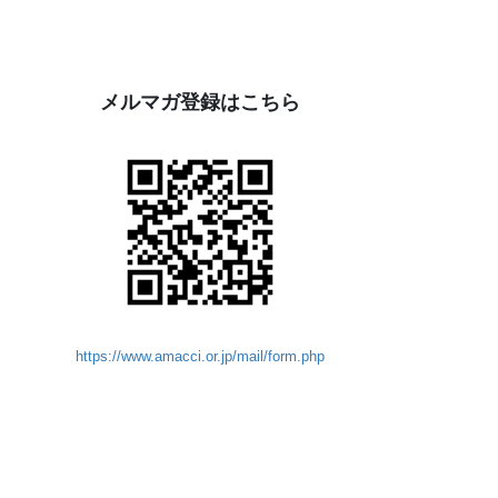
メルマガ登録はこちら
https://www.amacci.or.jp/mail/form.php