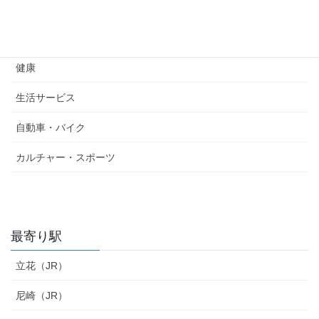
美容・ファッション
り
娯楽施設
健康
生活サービス
自動車・バイク
カルチャー・スポーツ
最寄り駅
立花（JR）
尼崎（JR）