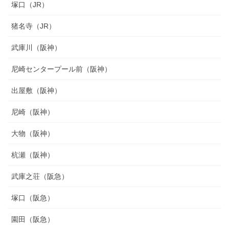
塚口（JR）
猪名寺（JR）
武庫川（阪神）
尼崎センタープール前（阪神）
出屋敷（阪神）
尼崎（阪神）
大物（阪神）
杭瀬（阪神）
武庫之荘（阪急）
塚口（阪急）
園田（阪急）