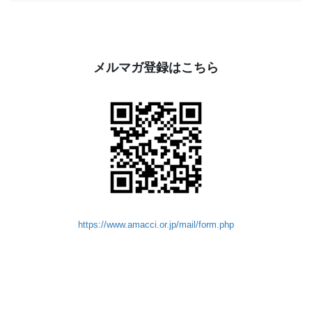
メルマガ登録はこちら
https://www.amacci.or.jp/mail/form.php